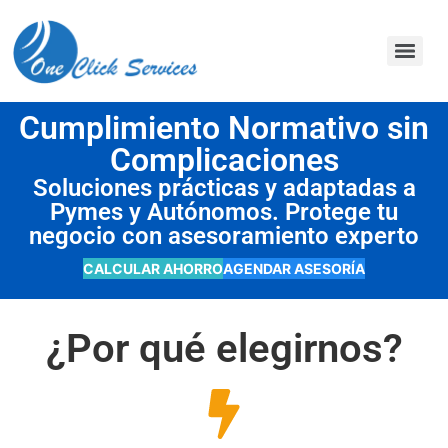
contenido
Cumplimiento Normativo sin
Complicaciones
Soluciones prácticas y adaptadas a
Pymes y Autónomos. Protege tu
negocio con asesoramiento experto
CALCULAR AHORRO
AGENDAR ASESORÍA
¿Por qué elegirnos?