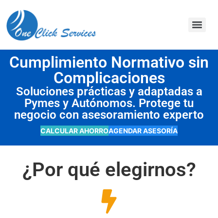
contenido
Cumplimiento Normativo sin
Complicaciones
Soluciones prácticas y adaptadas a
Pymes y Autónomos. Protege tu
negocio con asesoramiento experto
CALCULAR AHORRO
AGENDAR ASESORÍA
¿Por qué elegirnos?