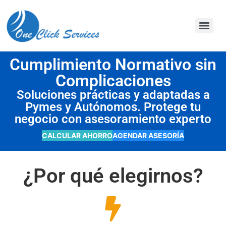
contenido
Cumplimiento Normativo sin
Complicaciones
Soluciones prácticas y adaptadas a
Pymes y Autónomos. Protege tu
negocio con asesoramiento experto
CALCULAR AHORRO
AGENDAR ASESORÍA
¿Por qué elegirnos?