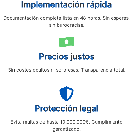
Implementación rápida
Documentación completa lista en 48 horas. Sin esperas,
sin burocracias.
Precios justos
Sin costes ocultos ni sorpresas. Transparencia total.
Protección legal
Evita multas de hasta 10.000.000€. Cumplimiento
garantizado.