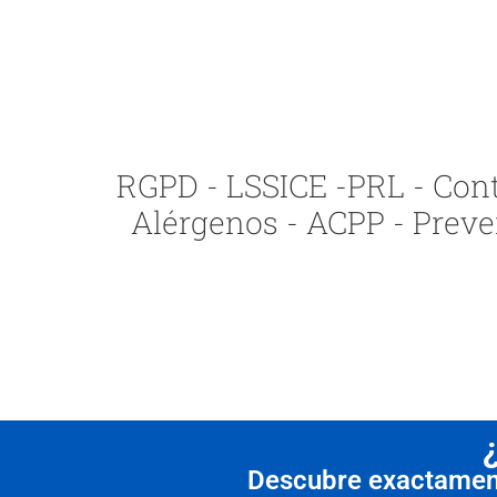
RGPD - LSSICE -PRL - Contr
Alérgenos - ACPP - Preve
Descubre exactamente