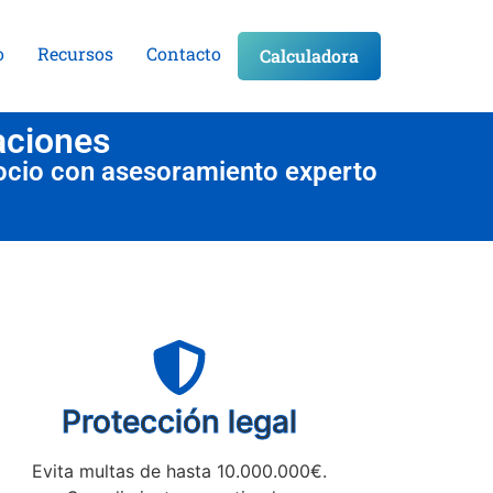
o
Recursos
Contacto
Calculadora
aciones
ocio con asesoramiento experto
Protección legal
Evita multas de hasta 10.000.000€.