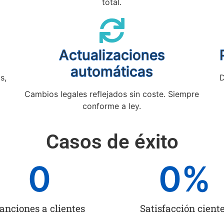
total.
Actualizaciones
automáticas
s,
D
Cambios legales reflejados sin coste. Siempre
conforme a ley.
Casos de éxito
0
0
%
anciones a clientes
Satisfacción cient