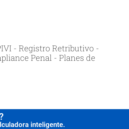
VI - Registro Retributivo -
pliance Penal - Planes de
?
culadora inteligente.