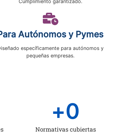
Cumplimiento garantizado.
Para Autónomos y Pymes
iseñado específicamente para autónomos y
pequeñas empresas.
+
0
es
Normativas cubiertas