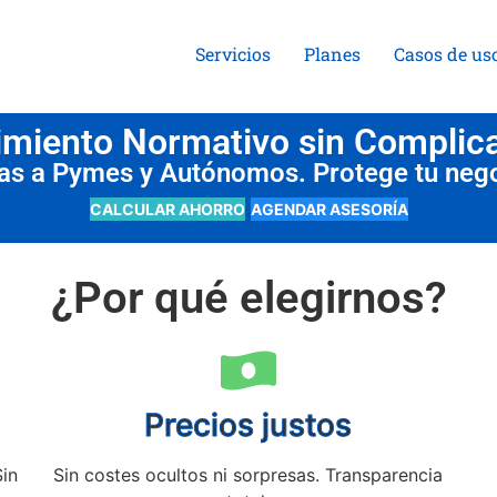
Servicios
Planes
Casos de us
miento Normativo sin Complic
das a Pymes y Autónomos. Protege tu neg
CALCULAR AHORRO
AGENDAR ASESORÍA
¿Por qué elegirnos?
Precios justos
Sin
Sin costes ocultos ni sorpresas. Transparencia