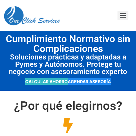
contenido
Cumplimiento Normativo sin
Complicaciones
Soluciones prácticas y adaptadas a
Pymes y Autónomos. Protege tu
negocio con asesoramiento experto
CALCULAR AHORRO
AGENDAR ASESORÍA
¿Por qué elegirnos?