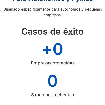
Diseñado específicamente para autónomos y pequeñas
empresas.
Casos de éxito
+
0
Empresas protegidas
0
Sanciones a clientes