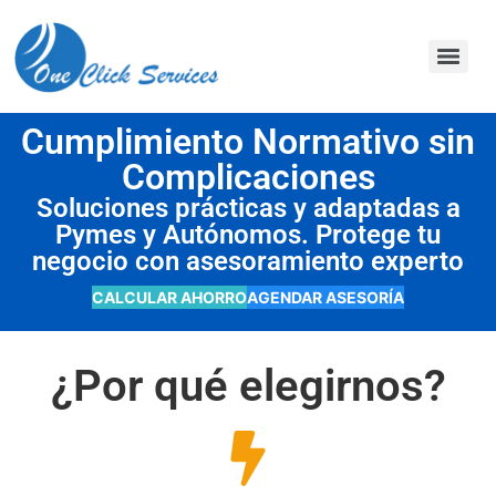
contenido
Cumplimiento Normativo sin
Complicaciones
Soluciones prácticas y adaptadas a
Pymes y Autónomos. Protege tu
negocio con asesoramiento experto
CALCULAR AHORRO
AGENDAR ASESORÍA
¿Por qué elegirnos?