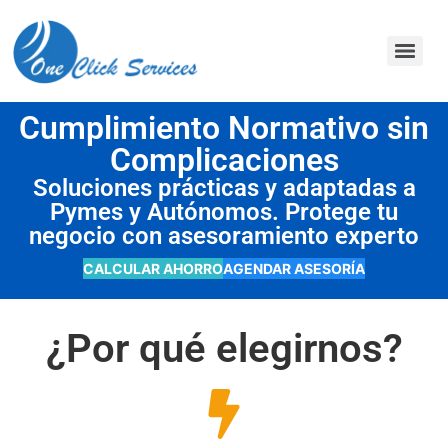
contenido
Cumplimiento Normativo sin
Complicaciones
Soluciones prácticas y adaptadas a
Pymes y Autónomos. Protege tu
negocio con asesoramiento experto
CALCULAR AHORRO
AGENDAR ASESORÍA
¿Por qué elegirnos?