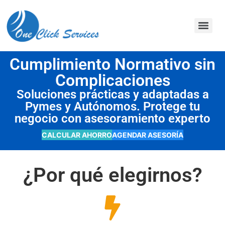
contenido
Cumplimiento Normativo sin
Complicaciones
Soluciones prácticas y adaptadas a
Pymes y Autónomos. Protege tu
negocio con asesoramiento experto
CALCULAR AHORRO
AGENDAR ASESORÍA
¿Por qué elegirnos?