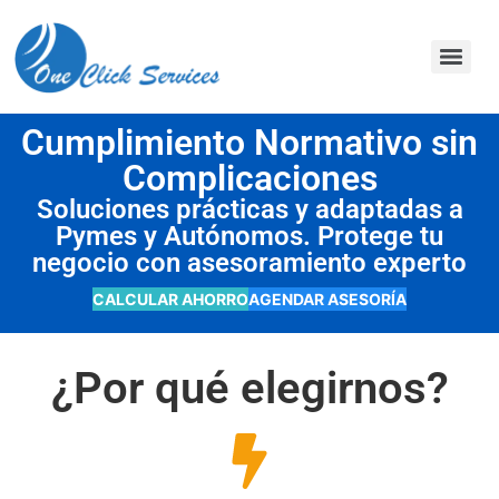
contenido
Cumplimiento Normativo sin
Complicaciones
Soluciones prácticas y adaptadas a
Pymes y Autónomos. Protege tu
negocio con asesoramiento experto
CALCULAR AHORRO
AGENDAR ASESORÍA
¿Por qué elegirnos?