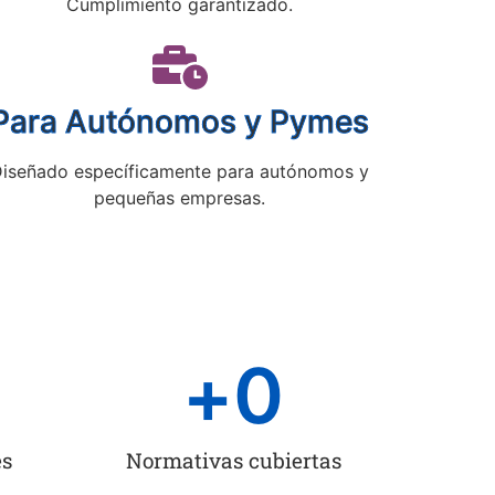
Cumplimiento garantizado.
Para Autónomos y Pymes
iseñado específicamente para autónomos y
pequeñas empresas.
+
0
es
Normativas cubiertas