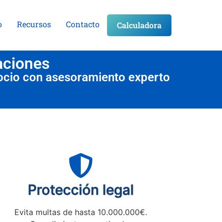
o
Recursos
Contacto
Calculadora
aciones
ocio con asesoramiento experto
Protección legal
Evita multas de hasta 10.000.000€.