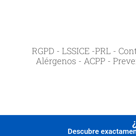
RGPD - LSSICE -PRL - Contr
Alérgenos - ACPP - Preve
Descubre exactamente