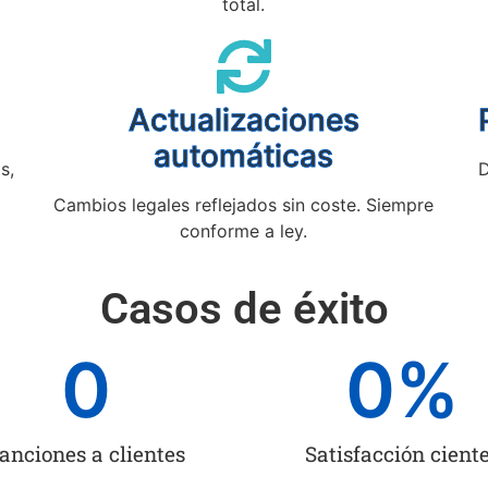
total.
Actualizaciones
automáticas
s,
D
Cambios legales reflejados sin coste. Siempre
conforme a ley.
Casos de éxito
0
0
%
anciones a clientes
Satisfacción cient