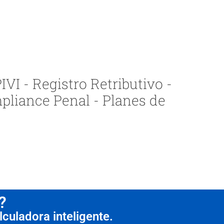
VI - Registro Retributivo -
pliance Penal - Planes de
?
culadora inteligente.