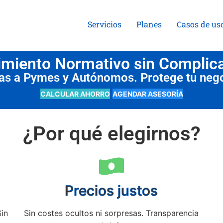
Servicios
Planes
Casos de us
miento Normativo sin Complic
das a Pymes y Autónomos. Protege tu neg
CALCULAR AHORRO
AGENDAR ASESORÍA
¿Por qué elegirnos?
Precios justos
Sin
Sin costes ocultos ni sorpresas. Transparencia