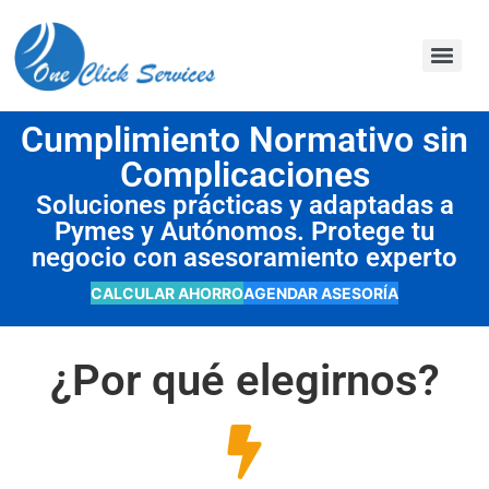
contenido
Cumplimiento Normativo sin
Complicaciones
Soluciones prácticas y adaptadas a
Pymes y Autónomos. Protege tu
negocio con asesoramiento experto
CALCULAR AHORRO
AGENDAR ASESORÍA
¿Por qué elegirnos?