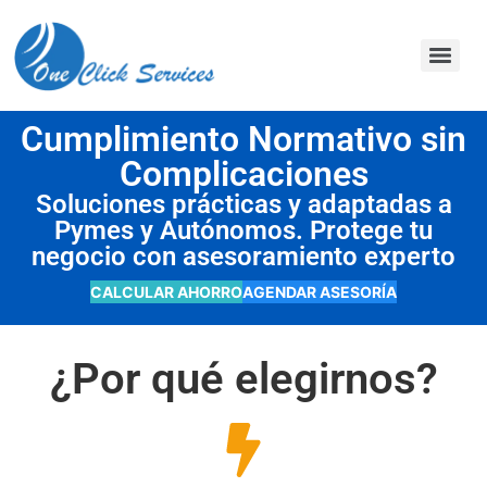
contenido
Cumplimiento Normativo sin
Complicaciones
Soluciones prácticas y adaptadas a
Pymes y Autónomos. Protege tu
negocio con asesoramiento experto
CALCULAR AHORRO
AGENDAR ASESORÍA
¿Por qué elegirnos?