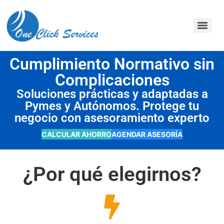
contenido
Cumplimiento Normativo sin
Complicaciones
Soluciones prácticas y adaptadas a
Pymes y Autónomos. Protege tu
negocio con asesoramiento experto
CALCULAR AHORRO
AGENDAR ASESORÍA
¿Por qué elegirnos?