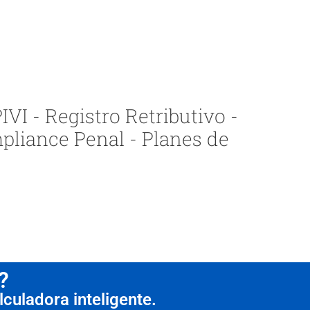
VI - Registro Retributivo -
pliance Penal - Planes de
?
culadora inteligente.