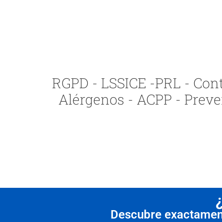
RGPD - LSSICE -PRL - Contr
Alérgenos - ACPP - Preve
Descubre exactamente