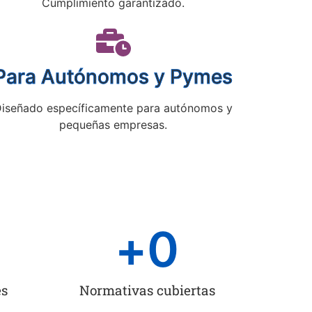
Cumplimiento garantizado.
Para Autónomos y Pymes
iseñado específicamente para autónomos y
pequeñas empresas.
+
0
es
Normativas cubiertas