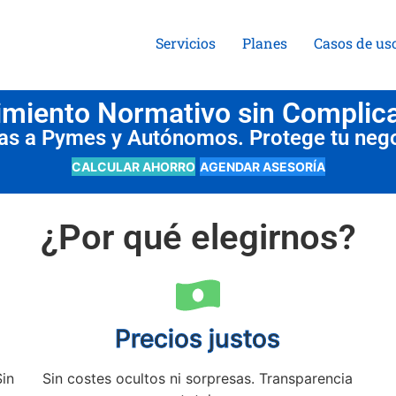
Servicios
Planes
Casos de us
miento Normativo sin Complic
das a Pymes y Autónomos. Protege tu neg
CALCULAR AHORRO
AGENDAR ASESORÍA
¿Por qué elegirnos?
Precios justos
Sin
Sin costes ocultos ni sorpresas. Transparencia