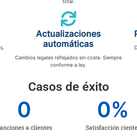
total.
Actualizaciones
automáticas
s,
D
Cambios legales reflejados sin coste. Siempre
conforme a ley.
Casos de éxito
0
0
%
anciones a clientes
Satisfacción cient