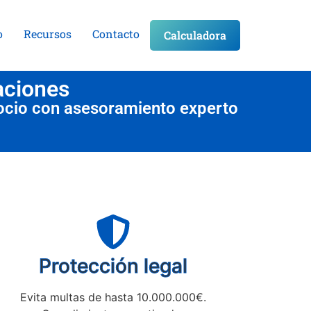
o
Recursos
Contacto
Calculadora
aciones
ocio con asesoramiento experto
Protección legal
Evita multas de hasta 10.000.000€.