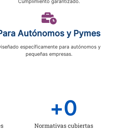
Cumplimiento garantizado.
Para Autónomos y Pymes
iseñado específicamente para autónomos y
pequeñas empresas.
+
0
es
Normativas cubiertas