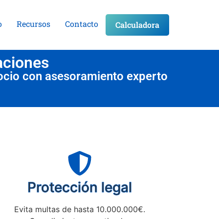
o
Recursos
Contacto
Calculadora
aciones
ocio con asesoramiento experto
Protección legal
Evita multas de hasta 10.000.000€.