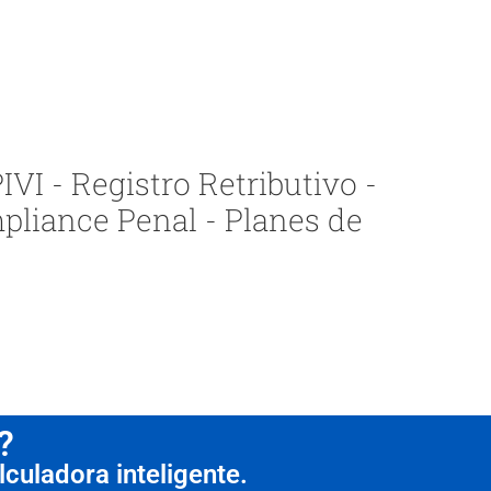
VI - Registro Retributivo -
pliance Penal - Planes de
?
culadora inteligente.