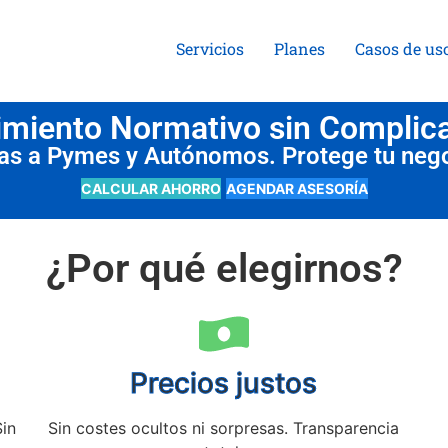
Servicios
Planes
Casos de us
miento Normativo sin Complic
das a Pymes y Autónomos. Protege tu neg
CALCULAR AHORRO
AGENDAR ASESORÍA
¿Por qué elegirnos?
Precios justos
Sin
Sin costes ocultos ni sorpresas. Transparencia