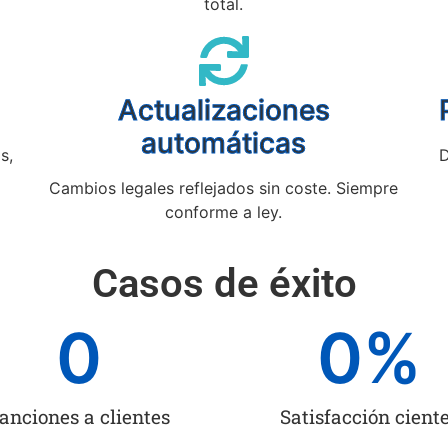
total.
Actualizaciones
automáticas
s,
D
Cambios legales reflejados sin coste. Siempre
conforme a ley.
Casos de éxito
0
0
%
anciones a clientes
Satisfacción cient