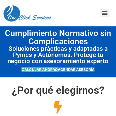
contenido
Cumplimiento Normativo sin
Complicaciones
Soluciones prácticas y adaptadas a
Pymes y Autónomos. Protege tu
negocio con asesoramiento experto
CALCULAR AHORRO
AGENDAR ASESORÍA
¿Por qué elegirnos?