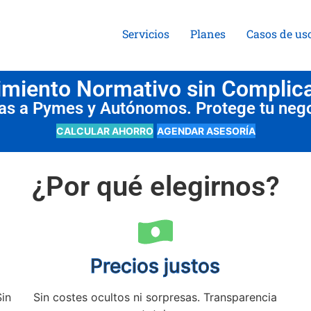
Servicios
Planes
Casos de us
miento Normativo sin Complic
das a Pymes y Autónomos. Protege tu neg
CALCULAR AHORRO
AGENDAR ASESORÍA
¿Por qué elegirnos?
Precios justos
Sin
Sin costes ocultos ni sorpresas. Transparencia