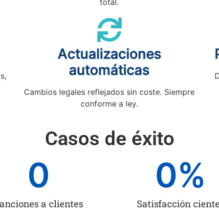
total.
Actualizaciones
automáticas
s,
D
Cambios legales reflejados sin coste. Siempre
conforme a ley.
Casos de éxito
0
0
%
anciones a clientes
Satisfacción cient