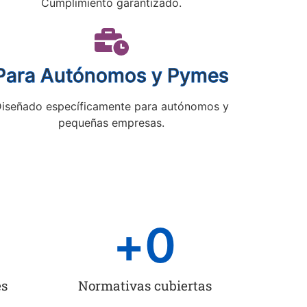
Cumplimiento garantizado.
Para Autónomos y Pymes
iseñado específicamente para autónomos y
pequeñas empresas.
+
0
es
Normativas cubiertas