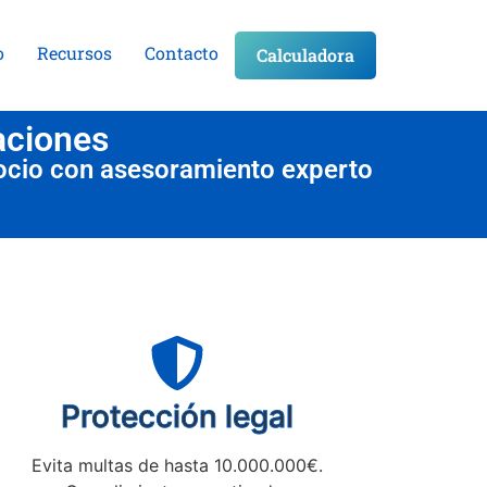
o
Recursos
Contacto
Calculadora
aciones
ocio con asesoramiento experto
Protección legal
Evita multas de hasta 10.000.000€.