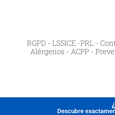
RGPD - LSSICE -PRL - Contr
Alérgenos - ACPP - Preve
Descubre exactamente