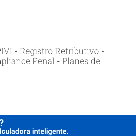
VI - Registro Retributivo -
pliance Penal - Planes de
?
culadora inteligente.