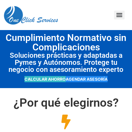
contenido
Cumplimiento Normativo sin
Complicaciones
Soluciones prácticas y adaptadas a
Pymes y Autónomos. Protege tu
negocio con asesoramiento experto
CALCULAR AHORRO
AGENDAR ASESORÍA
¿Por qué elegirnos?