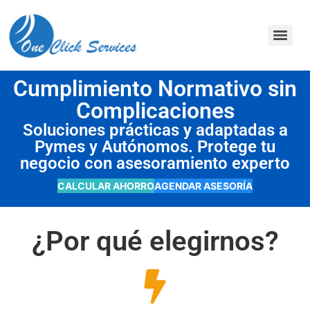
contenido
Cumplimiento Normativo sin
Complicaciones
Soluciones prácticas y adaptadas a
Pymes y Autónomos. Protege tu
negocio con asesoramiento experto
CALCULAR AHORRO
AGENDAR ASESORÍA
¿Por qué elegirnos?