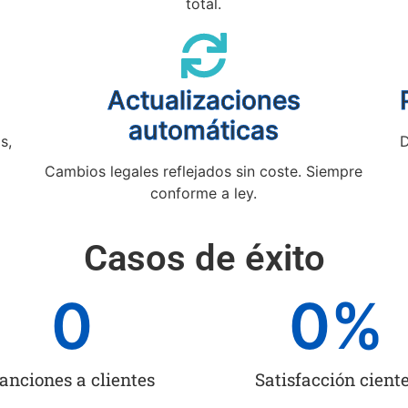
total.
Actualizaciones
automáticas
s,
D
Cambios legales reflejados sin coste. Siempre
conforme a ley.
Casos de éxito
0
0
%
anciones a clientes
Satisfacción cient