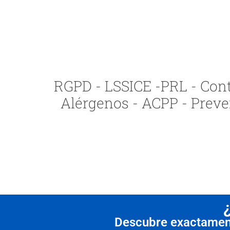
RGPD - LSSICE -PRL - Contr
Alérgenos - ACPP - Preve
Descubre exactamente