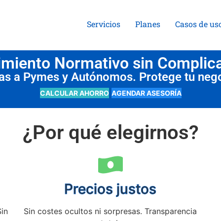
Servicios
Planes
Casos de us
miento Normativo sin Complic
das a Pymes y Autónomos. Protege tu neg
CALCULAR AHORRO
AGENDAR ASESORÍA
¿Por qué elegirnos?
Precios justos
Sin
Sin costes ocultos ni sorpresas. Transparencia