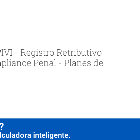
VI - Registro Retributivo -
pliance Penal - Planes de
?
culadora inteligente.