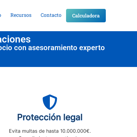
o
Recursos
Contacto
Calculadora
aciones
ocio con asesoramiento experto
Protección legal
Evita multas de hasta 10.000.000€.