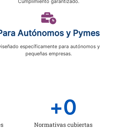
Cumplimiento garantizado.
Para Autónomos y Pymes
iseñado específicamente para autónomos y
pequeñas empresas.
+
0
es
Normativas cubiertas