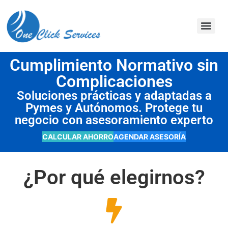
contenido
Cumplimiento Normativo sin
Complicaciones
Soluciones prácticas y adaptadas a
Pymes y Autónomos. Protege tu
negocio con asesoramiento experto
CALCULAR AHORRO
AGENDAR ASESORÍA
¿Por qué elegirnos?