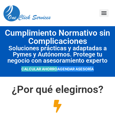
contenido
Cumplimiento Normativo sin
Complicaciones
Soluciones prácticas y adaptadas a
Pymes y Autónomos. Protege tu
negocio con asesoramiento experto
CALCULAR AHORRO
AGENDAR ASESORÍA
¿Por qué elegirnos?