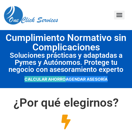
contenido
Cumplimiento Normativo sin
Complicaciones
Soluciones prácticas y adaptadas a
Pymes y Autónomos. Protege tu
negocio con asesoramiento experto
CALCULAR AHORRO
AGENDAR ASESORÍA
¿Por qué elegirnos?