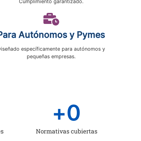
Cumplimiento garantizado.
Para Autónomos y Pymes
iseñado específicamente para autónomos y
pequeñas empresas.
+
0
es
Normativas cubiertas