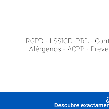
RGPD - LSSICE -PRL - Contr
Alérgenos - ACPP - Preve
Descubre exactamente