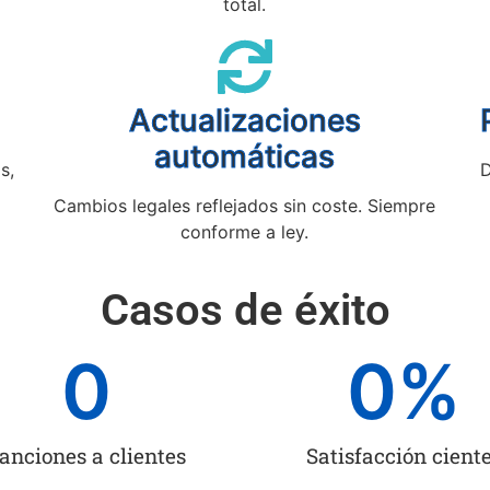
total.
Actualizaciones
automáticas
s,
D
Cambios legales reflejados sin coste. Siempre
conforme a ley.
Casos de éxito
0
0
%
anciones a clientes
Satisfacción cient