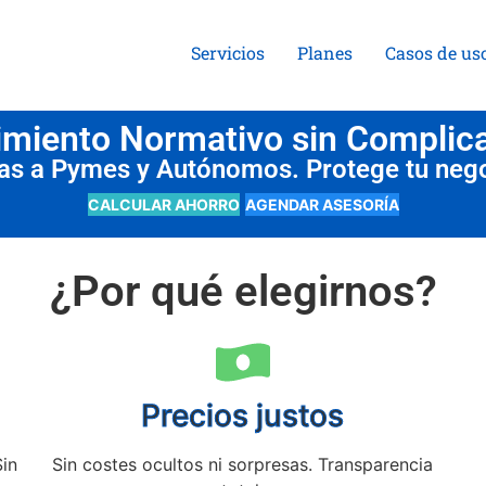
Servicios
Planes
Casos de us
miento Normativo sin Complic
das a Pymes y Autónomos. Protege tu neg
CALCULAR AHORRO
AGENDAR ASESORÍA
¿Por qué elegirnos?
Precios justos
Sin
Sin costes ocultos ni sorpresas. Transparencia