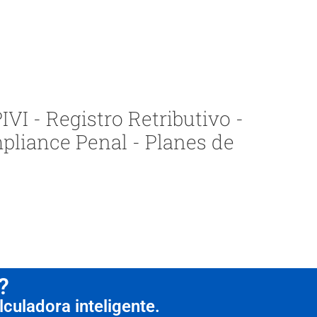
VI - Registro Retributivo -
pliance Penal - Planes de
?
culadora inteligente.