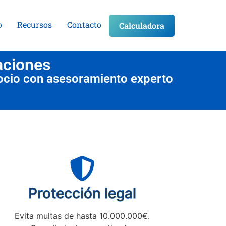
o
Recursos
Contacto
Calculadora
aciones
ocio con asesoramiento experto
Protección legal
Evita multas de hasta 10.000.000€.