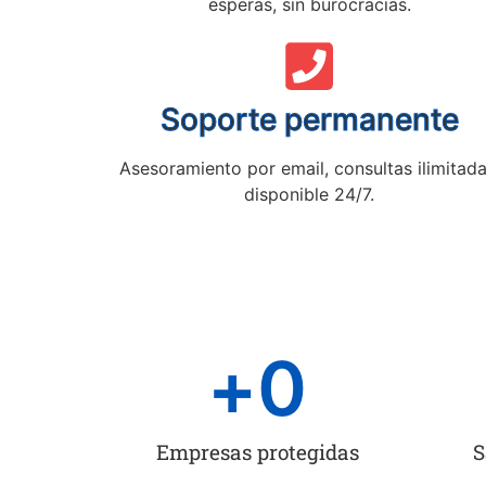
esperas, sin burocracias.
Soporte permanente
Asesoramiento por email, consultas ilimitada
disponible 24/7.
+
0
Empresas protegidas
S