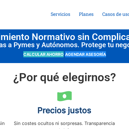
Servicios
Planes
Casos de us
miento Normativo sin Complic
das a Pymes y Autónomos. Protege tu neg
CALCULAR AHORRO
AGENDAR ASESORÍA
¿Por qué elegirnos?
Precios justos
Sin
Sin costes ocultos ni sorpresas. Transparencia