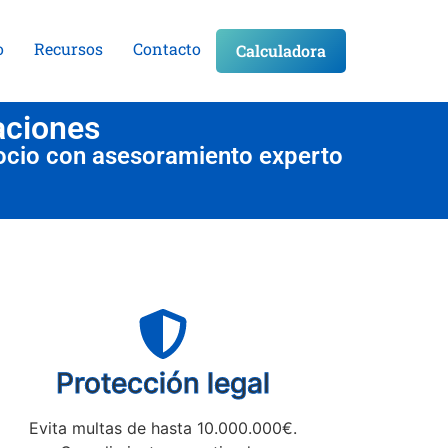
o
Recursos
Contacto
Calculadora
aciones
ocio con asesoramiento experto
Protección legal
Evita multas de hasta 10.000.000€.