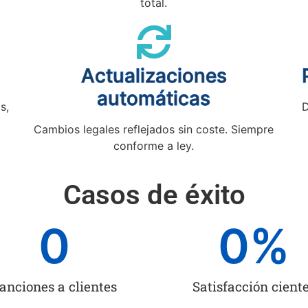
total.
Actualizaciones
automáticas
s,
D
Cambios legales reflejados sin coste. Siempre
conforme a ley.
Casos de éxito
0
0
%
anciones a clientes
Satisfacción cient