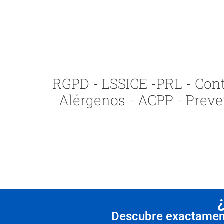
RGPD - LSSICE -PRL - Contr
Alérgenos - ACPP - Preve
Descubre exactamente