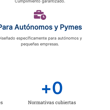
Cumplimiento garantizado.
Para Autónomos y Pymes
iseñado específicamente para autónomos y
pequeñas empresas.
+
0
es
Normativas cubiertas