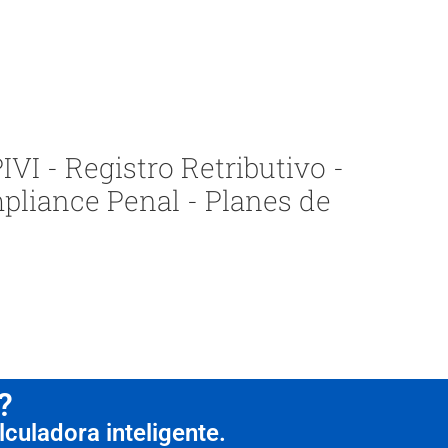
VI - Registro Retributivo -
pliance Penal - Planes de
?
culadora inteligente.