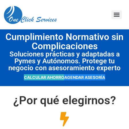
contenido
Cumplimiento Normativo sin
Complicaciones
Soluciones prácticas y adaptadas a
Pymes y Autónomos. Protege tu
negocio con asesoramiento experto
CALCULAR AHORRO
AGENDAR ASESORÍA
¿Por qué elegirnos?