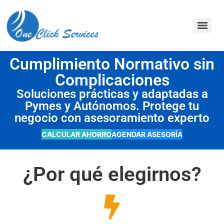
contenido
Cumplimiento Normativo sin
Complicaciones
Soluciones prácticas y adaptadas a
Pymes y Autónomos. Protege tu
negocio con asesoramiento experto
CALCULAR AHORRO
AGENDAR ASESORÍA
¿Por qué elegirnos?