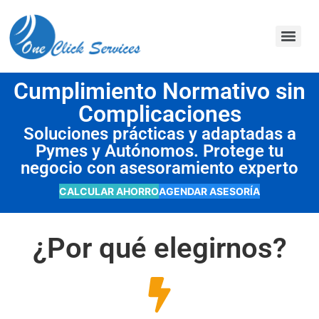
contenido
Cumplimiento Normativo sin
Complicaciones
Soluciones prácticas y adaptadas a
Pymes y Autónomos. Protege tu
negocio con asesoramiento experto
CALCULAR AHORRO
AGENDAR ASESORÍA
¿Por qué elegirnos?