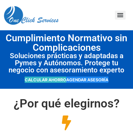
contenido
Cumplimiento Normativo sin
Complicaciones
Soluciones prácticas y adaptadas a
Pymes y Autónomos. Protege tu
negocio con asesoramiento experto
CALCULAR AHORRO
AGENDAR ASESORÍA
¿Por qué elegirnos?