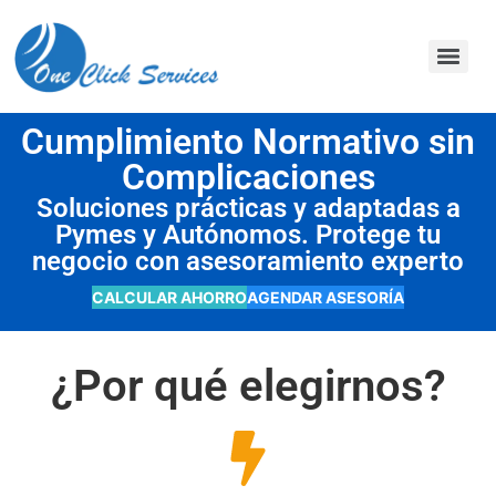
contenido
Cumplimiento Normativo sin
Complicaciones
Soluciones prácticas y adaptadas a
Pymes y Autónomos. Protege tu
negocio con asesoramiento experto
CALCULAR AHORRO
AGENDAR ASESORÍA
¿Por qué elegirnos?