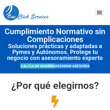
contenido
Cumplimiento Normativo sin
Complicaciones
Soluciones prácticas y adaptadas a
Pymes y Autónomos. Protege tu
negocio con asesoramiento experto
CALCULAR AHORRO
AGENDAR ASESORÍA
¿Por qué elegirnos?