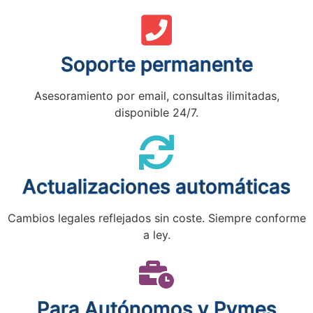
Soporte permanente
Asesoramiento por email, consultas ilimitadas,
disponible 24/7.
Actualizaciones automáticas
Cambios legales reflejados sin coste. Siempre conforme
a ley.
Para Autónomos y Pymes