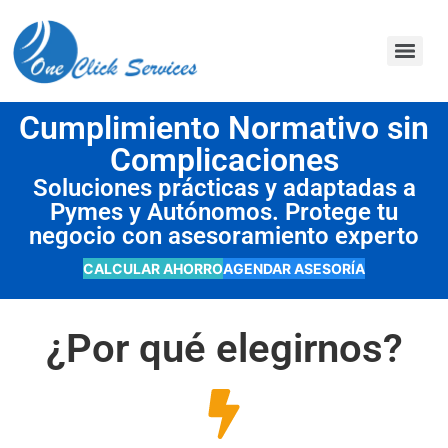
contenido
Cumplimiento Normativo sin
Complicaciones
Soluciones prácticas y adaptadas a
Pymes y Autónomos. Protege tu
negocio con asesoramiento experto
CALCULAR AHORRO
AGENDAR ASESORÍA
¿Por qué elegirnos?