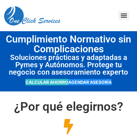
contenido
Cumplimiento Normativo sin
Complicaciones
Soluciones prácticas y adaptadas a
Pymes y Autónomos. Protege tu
negocio con asesoramiento experto
CALCULAR AHORRO
AGENDAR ASESORÍA
¿Por qué elegirnos?