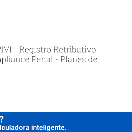
VI - Registro Retributivo -
pliance Penal - Planes de
?
culadora inteligente.