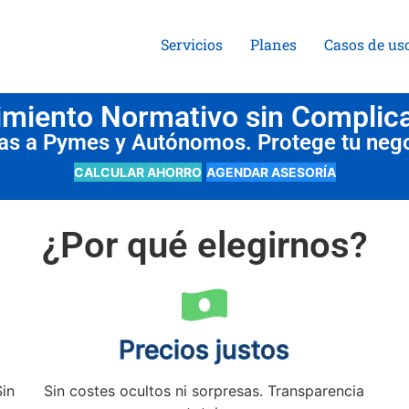
Servicios
Planes
Casos de us
miento Normativo sin Complic
das a Pymes y Autónomos. Protege tu neg
CALCULAR AHORRO
AGENDAR ASESORÍA
¿Por qué elegirnos?
Precios justos
Sin
Sin costes ocultos ni sorpresas. Transparencia