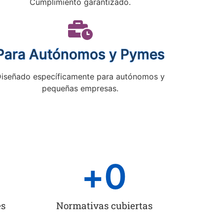
Cumplimiento garantizado.
Para Autónomos y Pymes
iseñado específicamente para autónomos y
pequeñas empresas.
+
0
es
Normativas cubiertas