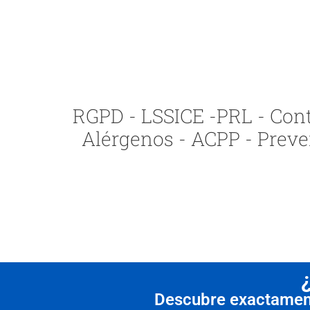
RGPD - LSSICE -PRL - Contr
Alérgenos - ACPP - Preve
Descubre exactamente