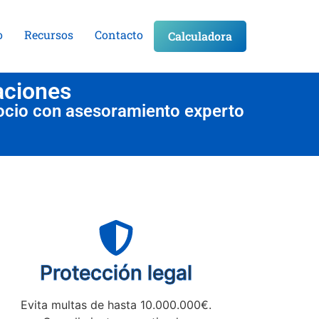
o
Recursos
Contacto
Calculadora
aciones
ocio con asesoramiento experto
Protección legal
Evita multas de hasta 10.000.000€.