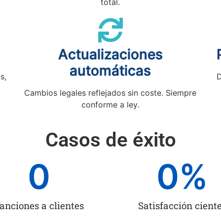
total.
Actualizaciones
automáticas
s,
D
Cambios legales reflejados sin coste. Siempre
conforme a ley.
Casos de éxito
0
0
%
anciones a clientes
Satisfacción cient