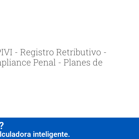
VI - Registro Retributivo -
pliance Penal - Planes de
?
culadora inteligente.