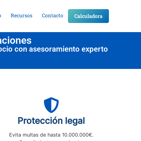
o
Recursos
Contacto
Calculadora
aciones
ocio con asesoramiento experto
Protección legal
Evita multas de hasta 10.000.000€.