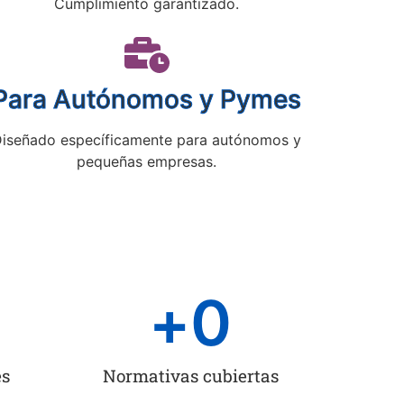
Cumplimiento garantizado.
Para Autónomos y Pymes
iseñado específicamente para autónomos y
pequeñas empresas.
+
0
es
Normativas cubiertas