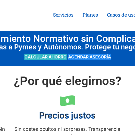
Servicios
Planes
Casos de us
miento Normativo sin Complic
das a Pymes y Autónomos. Protege tu neg
CALCULAR AHORRO
AGENDAR ASESORÍA
¿Por qué elegirnos?
Precios justos
Sin
Sin costes ocultos ni sorpresas. Transparencia