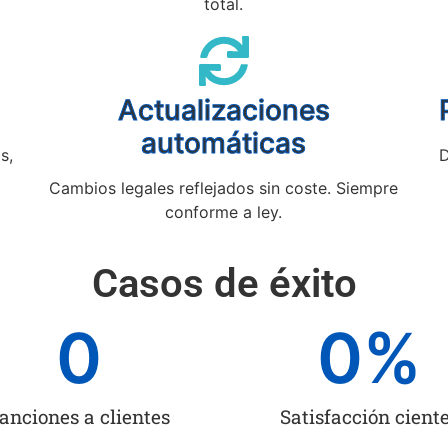
total.
Actualizaciones
automáticas
s,
D
Cambios legales reflejados sin coste. Siempre
conforme a ley.
Casos de éxito
0
0
%
anciones a clientes
Satisfacción cient