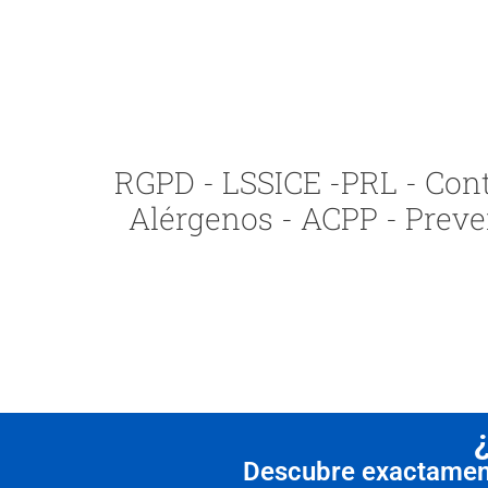
RGPD - LSSICE -PRL - Contr
Alérgenos - ACPP - Preve
Descubre exactamente