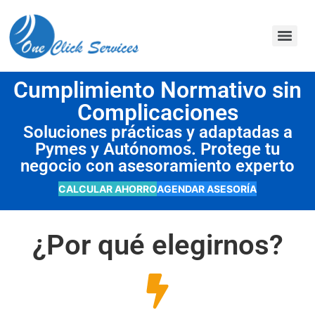
contenido
Cumplimiento Normativo sin
Complicaciones
Soluciones prácticas y adaptadas a
Pymes y Autónomos. Protege tu
negocio con asesoramiento experto
CALCULAR AHORRO
AGENDAR ASESORÍA
¿Por qué elegirnos?