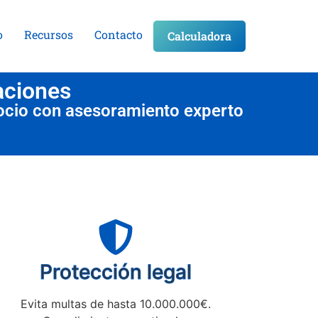
o
Recursos
Contacto
Calculadora
aciones
ocio con asesoramiento experto
Protección legal
Evita multas de hasta 10.000.000€.