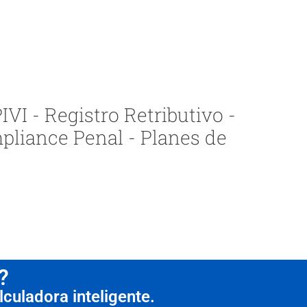
VI - Registro Retributivo -
pliance Penal - Planes de
?
culadora inteligente.