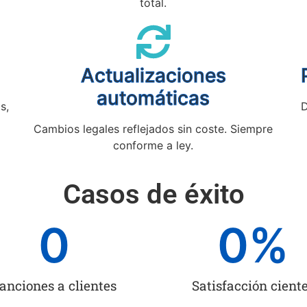
total.
Actualizaciones
automáticas
s,
D
Cambios legales reflejados sin coste. Siempre
conforme a ley.
Casos de éxito
0
0
%
anciones a clientes
Satisfacción cient