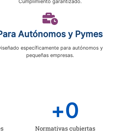
Cumplimiento garantizado.
Para Autónomos y Pymes
iseñado específicamente para autónomos y
pequeñas empresas.
+
0
es
Normativas cubiertas