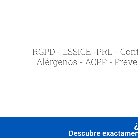
RGPD - LSSICE -PRL - Contr
Alérgenos - ACPP - Preve
Descubre exactamente