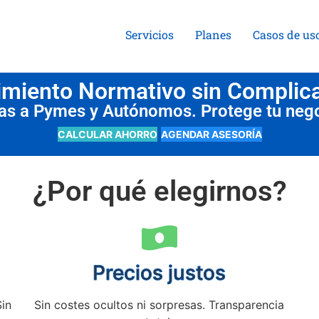
Servicios
Planes
Casos de us
miento Normativo sin Complic
das a Pymes y Autónomos. Protege tu neg
CALCULAR AHORRO
AGENDAR ASESORÍA
¿Por qué elegirnos?
Precios justos
Sin
Sin costes ocultos ni sorpresas. Transparencia