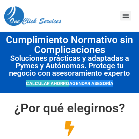
contenido
Cumplimiento Normativo sin
Complicaciones
Soluciones prácticas y adaptadas a
Pymes y Autónomos. Protege tu
negocio con asesoramiento experto
CALCULAR AHORRO
AGENDAR ASESORÍA
¿Por qué elegirnos?