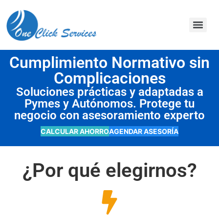
contenido
Cumplimiento Normativo sin
Complicaciones
Soluciones prácticas y adaptadas a
Pymes y Autónomos. Protege tu
negocio con asesoramiento experto
CALCULAR AHORRO
AGENDAR ASESORÍA
¿Por qué elegirnos?