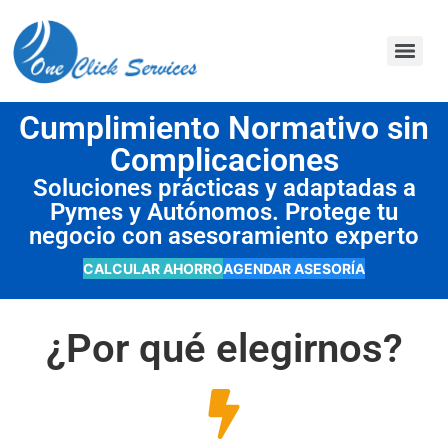
contenido
Cumplimiento Normativo sin
Complicaciones
Soluciones prácticas y adaptadas a
Pymes y Autónomos. Protege tu
negocio con asesoramiento experto
CALCULAR AHORRO
AGENDAR ASESORÍA
¿Por qué elegirnos?