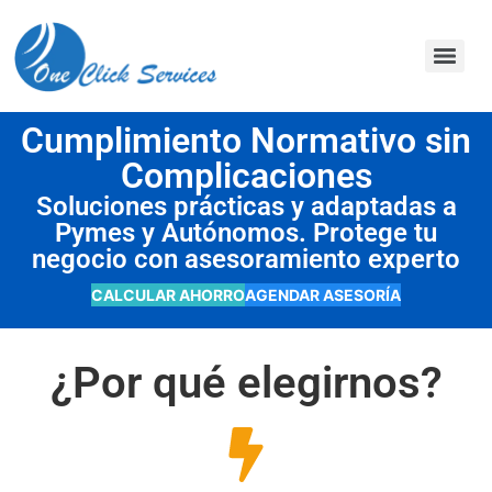
contenido
Cumplimiento Normativo sin
Complicaciones
Soluciones prácticas y adaptadas a
Pymes y Autónomos. Protege tu
negocio con asesoramiento experto
CALCULAR AHORRO
AGENDAR ASESORÍA
¿Por qué elegirnos?