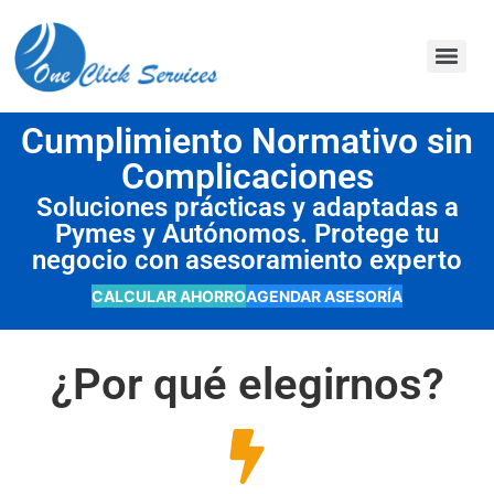
contenido
Cumplimiento Normativo sin
Complicaciones
Soluciones prácticas y adaptadas a
Pymes y Autónomos. Protege tu
negocio con asesoramiento experto
CALCULAR AHORRO
AGENDAR ASESORÍA
¿Por qué elegirnos?