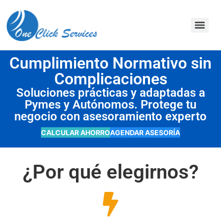
contenido
Cumplimiento Normativo sin
Complicaciones
Soluciones prácticas y adaptadas a
Pymes y Autónomos. Protege tu
negocio con asesoramiento experto
CALCULAR AHORRO
AGENDAR ASESORÍA
¿Por qué elegirnos?