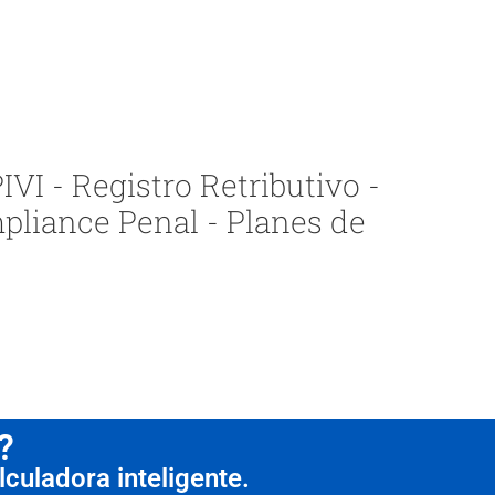
VI - Registro Retributivo -
pliance Penal - Planes de
?
culadora inteligente.