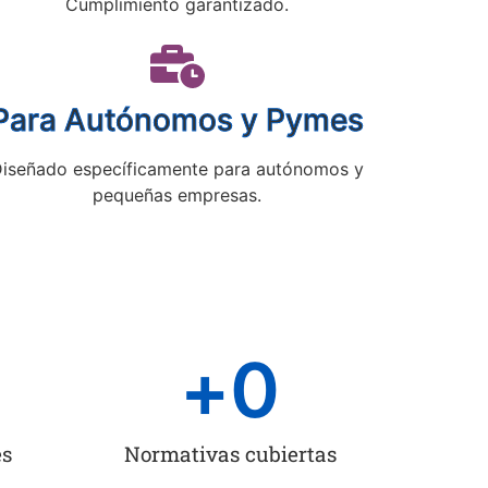
Cumplimiento garantizado.
Para Autónomos y Pymes
iseñado específicamente para autónomos y
pequeñas empresas.
+
0
es
Normativas cubiertas