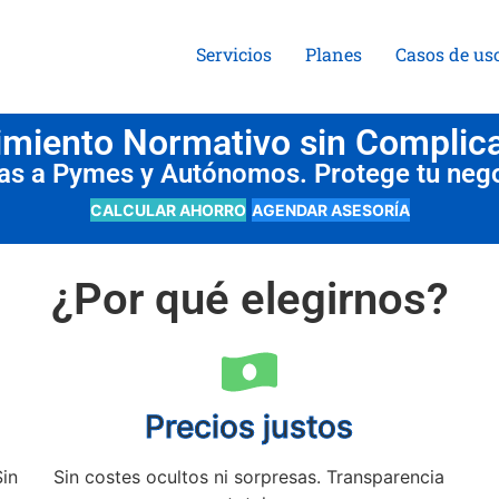
Servicios
Planes
Casos de us
miento Normativo sin Complic
das a Pymes y Autónomos. Protege tu neg
CALCULAR AHORRO
AGENDAR ASESORÍA
¿Por qué elegirnos?
Precios justos
Sin
Sin costes ocultos ni sorpresas. Transparencia