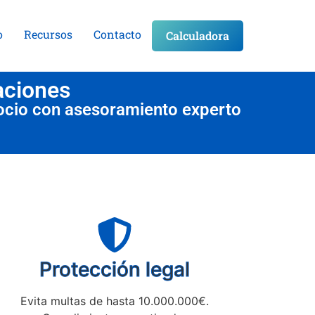
o
Recursos
Contacto
Calculadora
aciones
ocio con asesoramiento experto
Protección legal
Evita multas de hasta 10.000.000€.