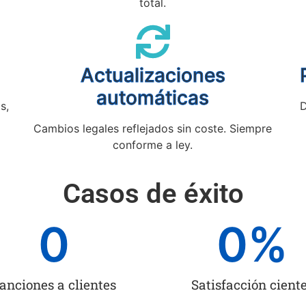
total.
Actualizaciones
automáticas
s,
D
Cambios legales reflejados sin coste. Siempre
conforme a ley.
Casos de éxito
0
0
%
anciones a clientes
Satisfacción cient