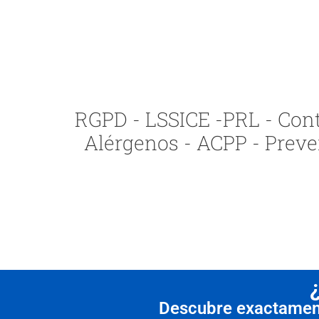
RGPD - LSSICE -PRL - Contr
Alérgenos - ACPP - Preve
Descubre exactamente