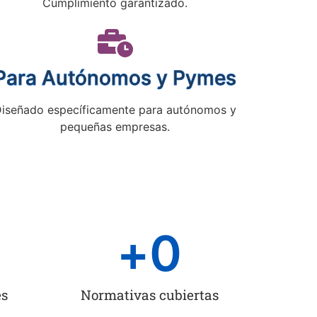
Cumplimiento garantizado.
Para Autónomos y Pymes
iseñado específicamente para autónomos y
pequeñas empresas.
+
0
es
Normativas cubiertas