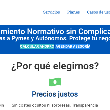
Servicios
Planes
Casos de us
miento Normativo sin Complic
das a Pymes y Autónomos. Protege tu neg
CALCULAR AHORRO
AGENDAR ASESORÍA
¿Por qué elegirnos?
Precios justos
Sin
Sin costes ocultos ni sorpresas. Transparencia