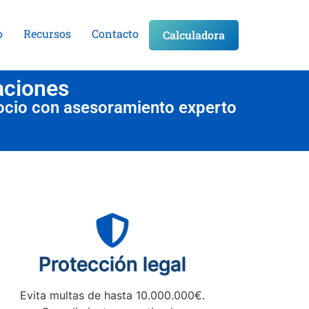
o
Recursos
Contacto
Calculadora
aciones
ocio con asesoramiento experto
Protección legal
Evita multas de hasta 10.000.000€.