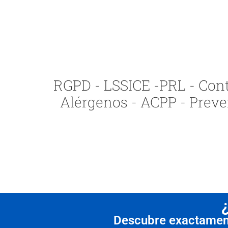
RGPD - LSSICE -PRL - Contr
Alérgenos - ACPP - Preve
Descubre exactamente