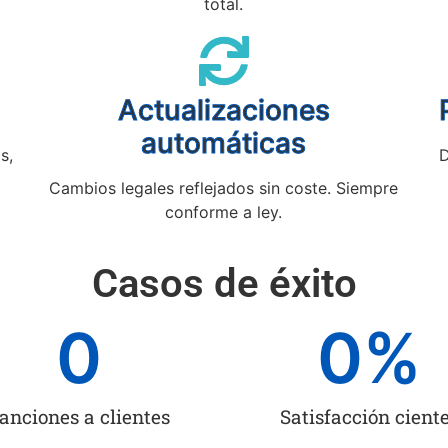
total.
Actualizaciones
automáticas
s,
D
Cambios legales reflejados sin coste. Siempre
conforme a ley.
Casos de éxito
0
0
%
anciones a clientes
Satisfacción cient