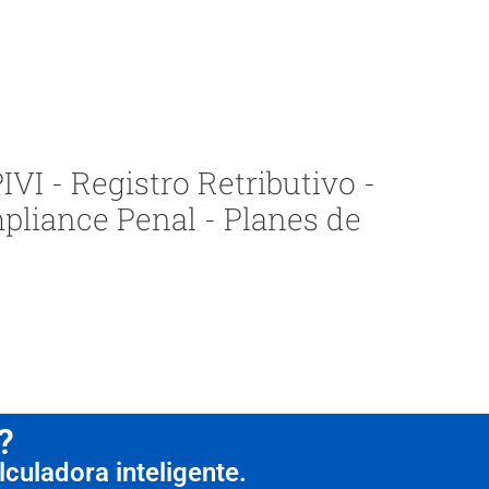
VI - Registro Retributivo -
pliance Penal - Planes de
?
culadora inteligente.