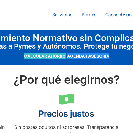
Servicios
Planes
Casos de us
miento Normativo sin Complic
das a Pymes y Autónomos. Protege tu neg
CALCULAR AHORRO
AGENDAR ASESORÍA
¿Por qué elegirnos?
Precios justos
Sin
Sin costes ocultos ni sorpresas. Transparencia