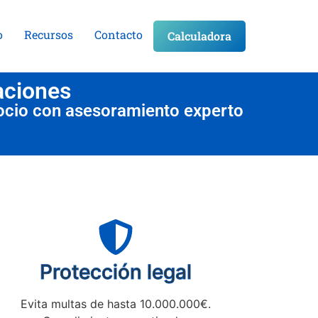
o
Recursos
Contacto
Calculadora
aciones
ocio con asesoramiento experto
Protección legal
Evita multas de hasta 10.000.000€.