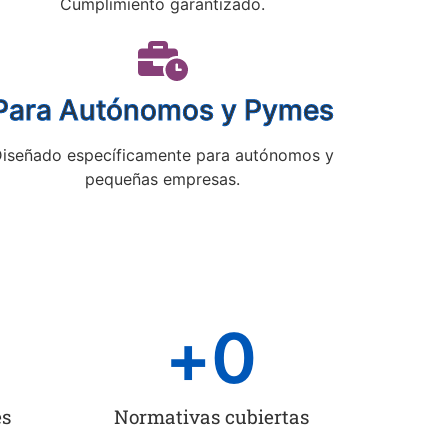
Cumplimiento garantizado.
Para Autónomos y Pymes
iseñado específicamente para autónomos y
pequeñas empresas.
+
0
es
Normativas cubiertas