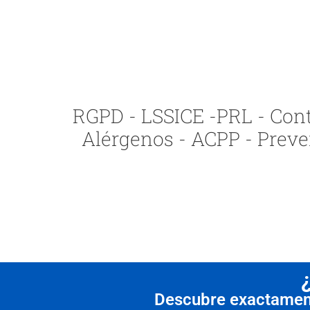
RGPD - LSSICE -PRL - Contr
Alérgenos - ACPP - Preve
Descubre exactamente