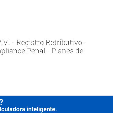
VI - Registro Retributivo -
pliance Penal - Planes de
?
culadora inteligente.