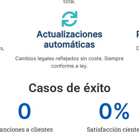
total.
Actualizaciones
automáticas
s,
D
Cambios legales reflejados sin coste. Siempre
conforme a ley.
Casos de éxito
0
0
%
anciones a clientes
Satisfacción cient