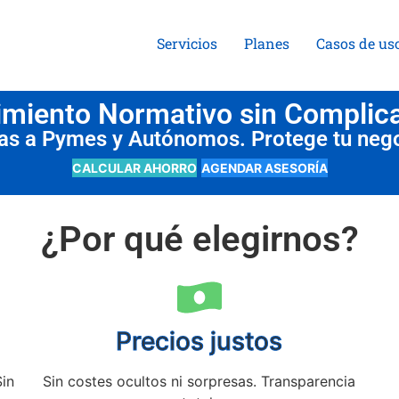
Servicios
Planes
Casos de us
miento Normativo sin Complic
das a Pymes y Autónomos. Protege tu neg
CALCULAR AHORRO
AGENDAR ASESORÍA
¿Por qué elegirnos?
Precios justos
Sin
Sin costes ocultos ni sorpresas. Transparencia