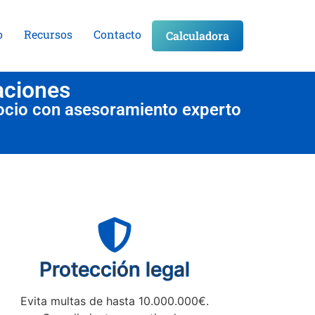
o
Recursos
Contacto
Calculadora
aciones
ocio con asesoramiento experto
Protección legal
Evita multas de hasta 10.000.000€.