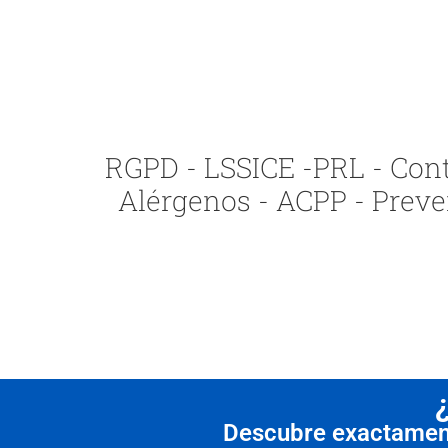
RGPD - LSSICE -PRL - Contr
Alérgenos - ACPP - Preve
Descubre exactamente