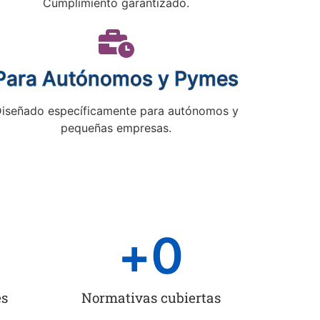
Cumplimiento garantizado.
Para Autónomos y Pymes
iseñado específicamente para autónomos y
pequeñas empresas.
+
0
es
Normativas cubiertas