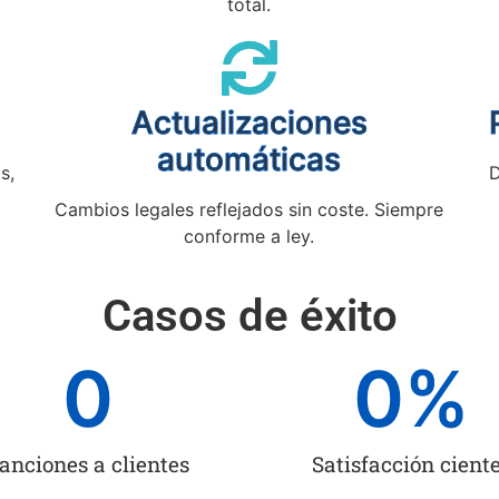
total.
Actualizaciones
automáticas
s,
D
Cambios legales reflejados sin coste. Siempre
conforme a ley.
Casos de éxito
0
0
%
anciones a clientes
Satisfacción cient