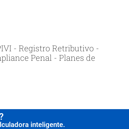
VI - Registro Retributivo -
pliance Penal - Planes de
?
culadora inteligente.