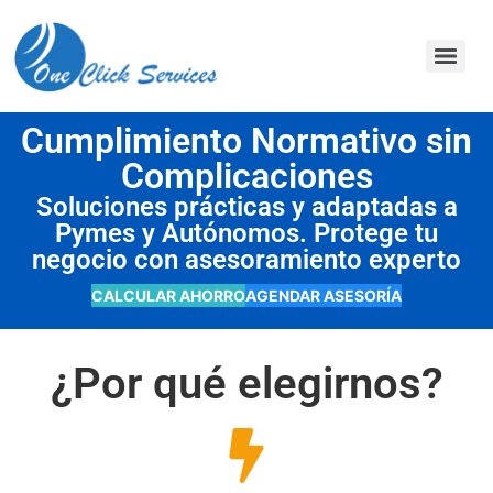
contenido
Cumplimiento Normativo sin
Complicaciones
Soluciones prácticas y adaptadas a
Pymes y Autónomos. Protege tu
negocio con asesoramiento experto
CALCULAR AHORRO
AGENDAR ASESORÍA
¿Por qué elegirnos?