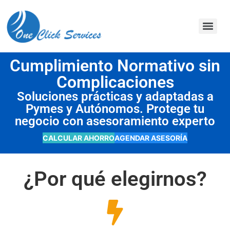
contenido
Cumplimiento Normativo sin
Complicaciones
Soluciones prácticas y adaptadas a
Pymes y Autónomos. Protege tu
negocio con asesoramiento experto
CALCULAR AHORRO
AGENDAR ASESORÍA
¿Por qué elegirnos?