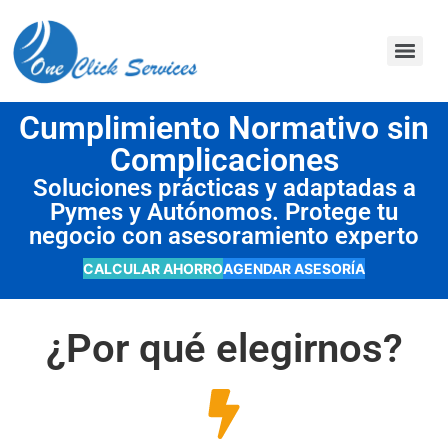
contenido
Cumplimiento Normativo sin
Complicaciones
Soluciones prácticas y adaptadas a
Pymes y Autónomos. Protege tu
negocio con asesoramiento experto
CALCULAR AHORRO
AGENDAR ASESORÍA
¿Por qué elegirnos?